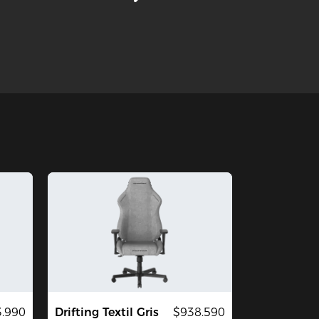
3.990
Drifting Textil Gris
$938.590