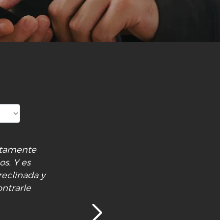
etamente
os. Y es
reclinada y
ontrarle