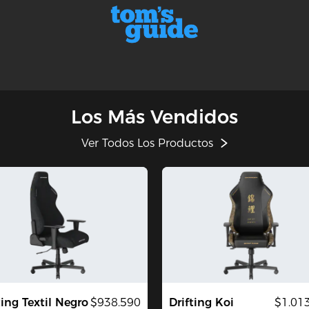
Los Más Vendidos
Ver Todos Los Productos
ting Textil Negro
$938.590
Drifting Koi
$1.01