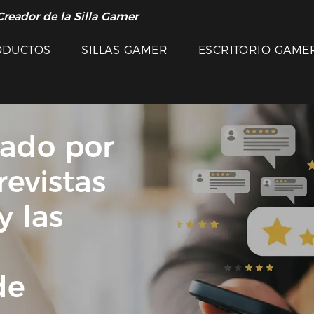
Creador de la Silla Gamer
ODUCTOS
SILLAS GAMER
ESCRITORIO GAME
lado por
revistas
y las
de