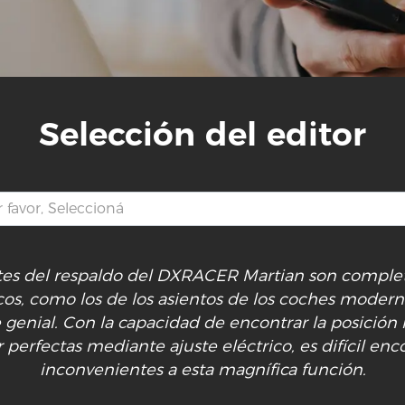
Selección del editor
stes del respaldo del DXRACER Martian son compl
cos, como los de los asientos de los coches modern
genial. Con la capacidad de encontrar la posición 
perfectas mediante ajuste eléctrico, es difícil enc
inconvenientes a esta magnífica función.