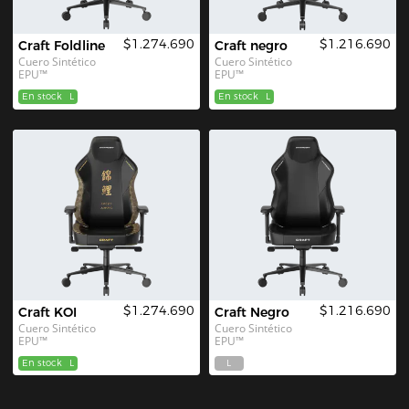
$1.274.690
$1.216.690
Craft Foldline
Craft negro
Cuero Sintético 
Cuero Sintético 
EPU™
EPU™
En stock
L
En stock
L
$1.274.690
$1.216.690
Craft KOI
Craft Negro
Cuero Sintético 
Cuero Sintético 
EPU™
EPU™
En stock
L
L