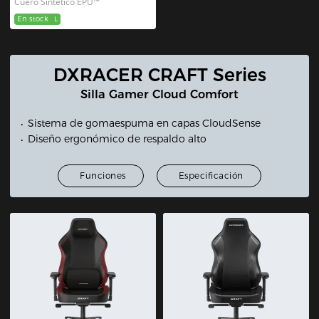
Cuero Sintético EPU™
En stock
L
DXRACER CRAFT Series
Silla Gamer Cloud Comfort
Sistema de gomaespuma en capas CloudSense
Diseño ergonómico de respaldo alto
Funciones
Especificación