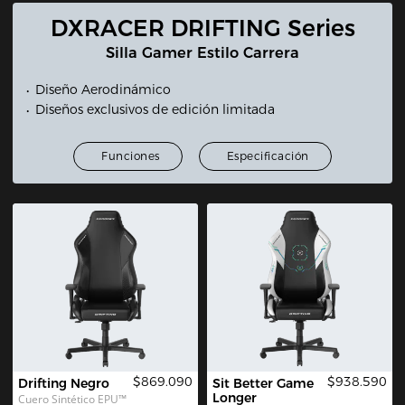
DXRACER DRIFTING Series
Silla Gamer Estilo Carrera
Diseño Aerodinámico
Diseños exclusivos de edición limitada
Funciones
Especificación
$869.090
$938.590
Drifting Negro
Sit Better Game 
Longer
Cuero Sintético EPU™