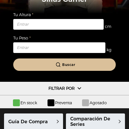
Tu Altura
cm
Tu Peso
kg
Buscar
FILTRAR POR
En stock
Preventa
Agotado
Comparación De
Guía De Compra
Series