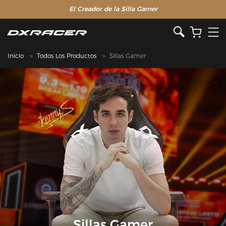
El Creador de la Silla Gamer
Inicio
Todos Los Productos
Sillas Gamer
Sillas Gamer