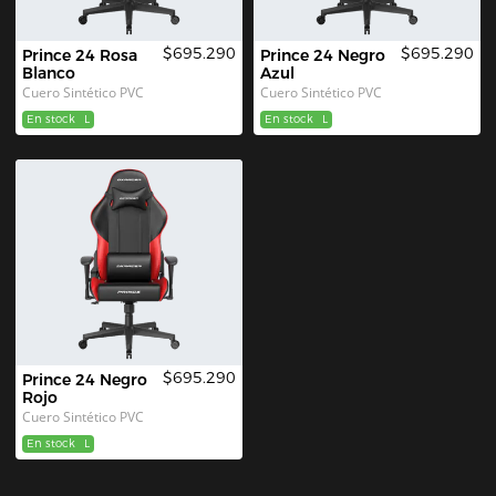
$695.290
$695.290
Prince 24 Rosa 
Prince 24 Negro 
Blanco
Azul
Cuero Sintético PVC
Cuero Sintético PVC
En stock
L
En stock
L
$695.290
Prince 24 Negro 
Rojo
Cuero Sintético PVC
En stock
L