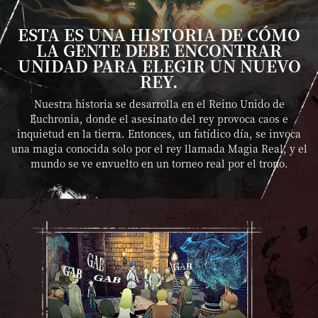
ESTA ES UNA HISTORIA DE CÓMO
LA GENTE DEBE ENCONTRAR
UNIDAD PARA ELEGIR UN NUEVO
REY.
Nuestra historia se desarrolla en el Reino Unido de
Euchronia, donde el asesinato del rey provoca caos e
inquietud en la tierra. Entonces, un fatídico día, se invoca
una magia conocida solo por el rey llamada Magia Real, y el
mundo se ve envuelto en un torneo real por el trono.